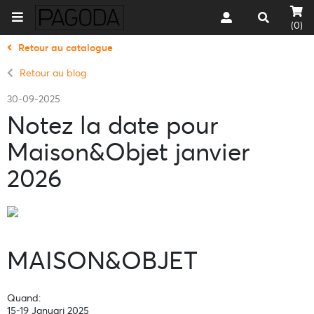
(0)
Retour au catalogue
Retour au blog
30-09-2025
Notez la date pour
Maison&Objet janvier
2026
MAISON&OBJET
Quand:
15-19 Januari 2025