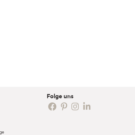
Folge uns
ge