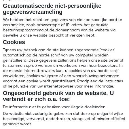
Geautomatiseerde niet-persoonlijke
gegevensverzameling
We hebben het recht om gegevens van niet-persoonlijke aard te
verzamelen, zoals browsertype of IP-adres, het gebruikte
besturingsprogramma of de domeinnaam van de website via
dewelke u onze website bezocht of verlaten hebt.
Cookies
Tijdens uw bezoek aan de site kunnen zogenaamde 'cookies'
automatisch op de harde schijf van uw computer worden
geïnstalleerd. Deze gegevens zullen ons helpen onze site beter af
te stemmen op de wensen en voorkeuren van haar bezoekers. In
de meeste internetbrowsers kunt u cookies van uw harde schijf
verwijderen, cookies weigeren of een waarschuwing ontvangen
voordat een cookie wordt geïnstalleerd. Raadpleeg de instructies
of helpfunctie van uw internetbrowser voor meer informatie.
Ongeoorloofd gebruik van de website. U
verbindt er zich o.a. toe:
De informatie niet te gebruiken voor illegale doeleinden.
De website niet zodanig te gebruiken dat deze op enigerlei wijze
beschadigd, vervormd, onderbroken, stopgezet of minder efficiënt
gemaakt wordt.