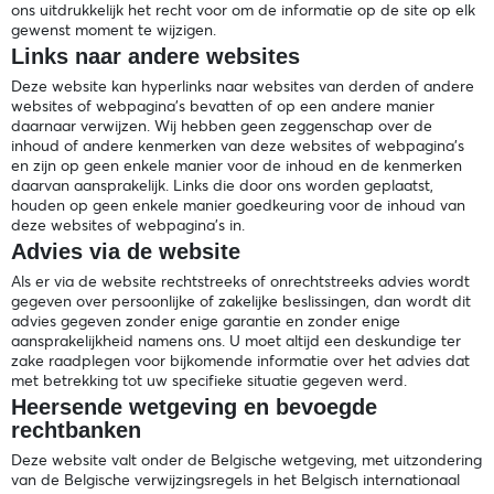
ons uitdrukkelijk het recht voor om de informatie op de site op elk
gewenst moment te wijzigen.
Links naar andere websites
Deze website kan hyperlinks naar websites van derden of andere
websites of webpagina's bevatten of op een andere manier
daarnaar verwijzen. Wij hebben geen zeggenschap over de
inhoud of andere kenmerken van deze websites of webpagina's
en zijn op geen enkele manier voor de inhoud en de kenmerken
daarvan aansprakelijk. Links die door ons worden geplaatst,
houden op geen enkele manier goedkeuring voor de inhoud van
deze websites of webpagina's in.
Advies via de website
Als er via de website rechtstreeks of onrechtstreeks advies wordt
gegeven over persoonlijke of zakelijke beslissingen, dan wordt dit
advies gegeven zonder enige garantie en zonder enige
aansprakelijkheid namens ons. U moet altijd een deskundige ter
zake raadplegen voor bijkomende informatie over het advies dat
met betrekking tot uw specifieke situatie gegeven werd.
Heersende wetgeving en bevoegde
rechtbanken
Deze website valt onder de Belgische wetgeving, met uitzondering
van de Belgische verwijzingsregels in het Belgisch internationaal