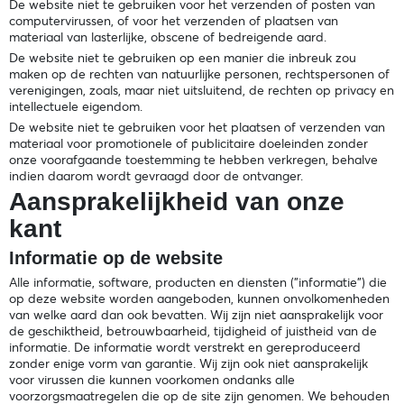
De website niet te gebruiken voor het verzenden of posten van
computervirussen, of voor het verzenden of plaatsen van
materiaal van lasterlijke, obscene of bedreigende aard.
De website niet te gebruiken op een manier die inbreuk zou
maken op de rechten van natuurlijke personen, rechtspersonen of
verenigingen, zoals, maar niet uitsluitend, de rechten op privacy en
intellectuele eigendom.
De website niet te gebruiken voor het plaatsen of verzenden van
materiaal voor promotionele of publicitaire doeleinden zonder
onze voorafgaande toestemming te hebben verkregen, behalve
indien daarom wordt gevraagd door de ontvanger.
Aansprakelijkheid van onze
kant
Informatie op de website
Alle informatie, software, producten en diensten ("informatie") die
op deze website worden aangeboden, kunnen onvolkomenheden
van welke aard dan ook bevatten. Wij zijn niet aansprakelijk voor
de geschiktheid, betrouwbaarheid, tijdigheid of juistheid van de
informatie. De informatie wordt verstrekt en gereproduceerd
zonder enige vorm van garantie. Wij zijn ook niet aansprakelijk
voor virussen die kunnen voorkomen ondanks alle
voorzorgsmaatregelen die op de site zijn genomen. We behouden