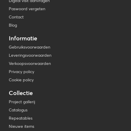
Digital visit aanvragen
Paswoord vergeten
Contact
Blog
Informatie
Gebruiksvoorwaarden
Leveringsvoorwaarden
Verkoopsvoorwaarden
Privacy policy
Cookie policy
Collectie
Project gallerij
Catalogus
Repeatables
Nieuwe items