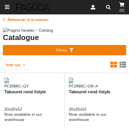
(0)
Retourner à la maison
Catalogue
Filtres
trier sur
PF298RC-GY
PF298RC-OR-A
Tabouret rond #style
Tabouret rond #style
20x20x52
20x20x52
Now available in our
Now available in our
warehouse
warehouse