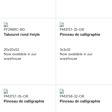
PF298RC-RD
PM3757-32-OR
Tabouret rond #style
Pinceau de calligraphie
20x20x52
3x3x32
Now available in our
Now available in our
warehouse
warehouse
PM3757-35-OR
PM3758-32-OR
Pinceau de calligraphie
Pinceau de calligraphie