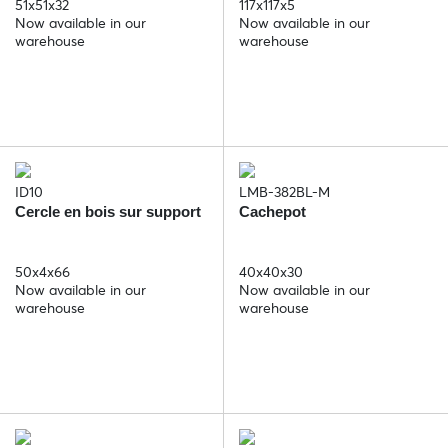
51x51x32
117x117x5
Now available in our
Now available in our
warehouse
warehouse
ID10
LMB-382BL-M
Cercle en bois sur support
Cachepot
50x4x66
40x40x30
Now available in our
Now available in our
warehouse
warehouse