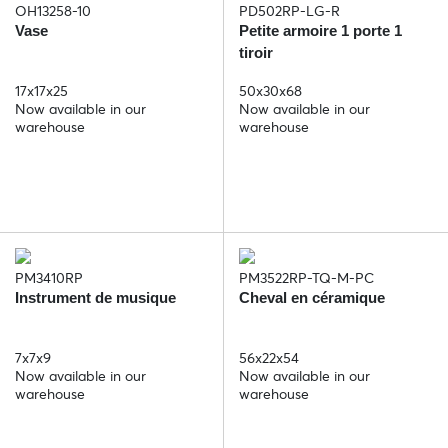
OH13258-10
PD502RP-LG-R
Vase
Petite armoire 1 porte 1
tiroir
17x17x25
50x30x68
Now available in our
Now available in our
warehouse
warehouse
PM3410RP
PM3522RP-TQ-M-PC
Instrument de musique
Cheval en céramique
7x7x9
56x22x54
Now available in our
Now available in our
warehouse
warehouse