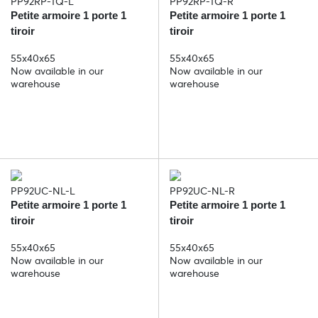
PP92RP-TQ-L
PP92RP-TQ-R
Petite armoire 1 porte 1
Petite armoire 1 porte 1
tiroir
tiroir
55x40x65
55x40x65
Now available in our
Now available in our
warehouse
warehouse
PP92UC-NL-L
PP92UC-NL-R
Petite armoire 1 porte 1
Petite armoire 1 porte 1
tiroir
tiroir
55x40x65
55x40x65
Now available in our
Now available in our
warehouse
warehouse