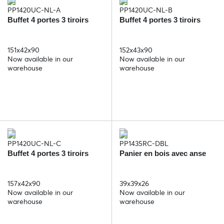
PP1420UC-NL-A
PP1420UC-NL-B
Buffet 4 portes 3 tiroirs
Buffet 4 portes 3 tiroirs
151x42x90
152x43x90
Now available in our
Now available in our
warehouse
warehouse
PP1420UC-NL-C
PP1435RC-DBL
Buffet 4 portes 3 tiroirs
Panier en bois avec anse
157x42x90
39x39x26
Now available in our
Now available in our
warehouse
warehouse