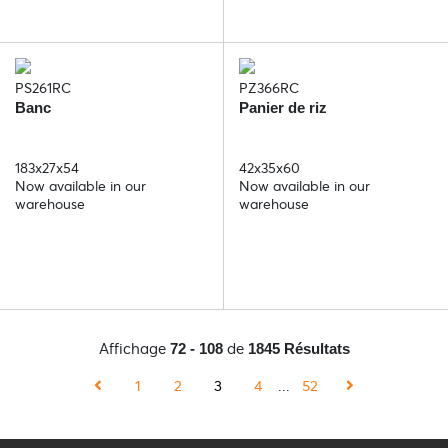
PS261RC
PZ366RC
Banc
Panier de riz
183x27x54
42x35x60
Now available in our
Now available in our
warehouse
warehouse
Affichage
de
72 - 108
1845 Résultats
1
2
3
4
...
52