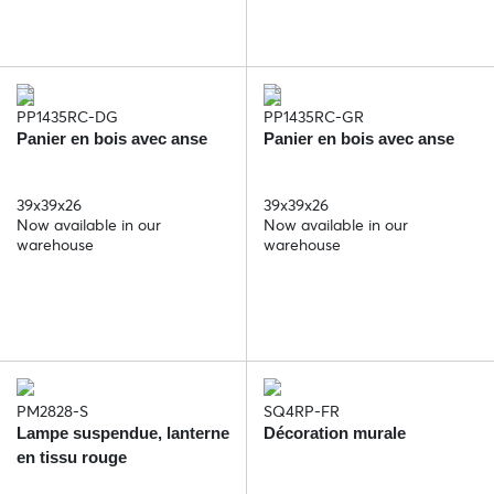
PP1435RC-DG
PP1435RC-GR
Panier en bois avec anse
Panier en bois avec anse
39x39x26
39x39x26
Now available in our
Now available in our
warehouse
warehouse
PM2828-S
SQ4RP-FR
Lampe suspendue, lanterne
Décoration murale
en tissu rouge